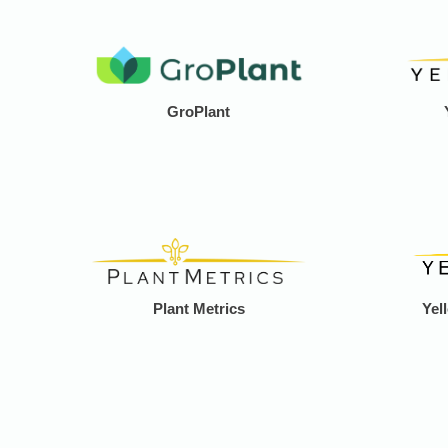
GroPlant
Plant Metrics
Yel