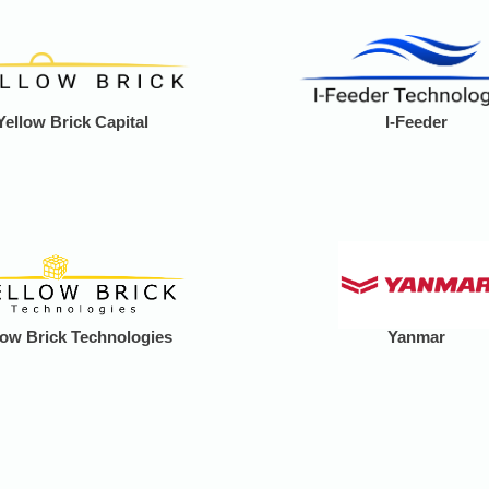
Yellow Brick Capital
I-Feeder
low Brick Technologies
Yanmar