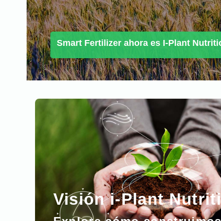
Visión i-Plant Nutrit