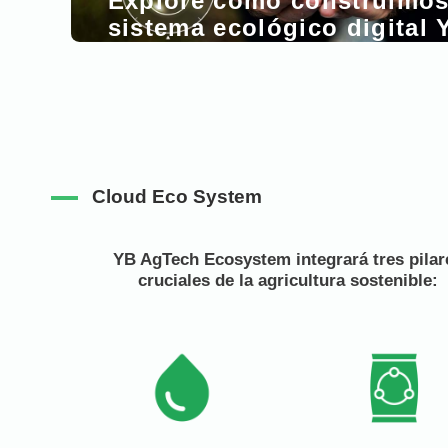
Explore cómo construimos
sistema ecológico digital
Cloud Eco System
YB AgTech Ecosystem integrará tres pilar
cruciales de la agricultura sostenible: