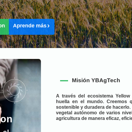
Misión YBAgTech
A través del ecosistema Yellow 
huella en el mundo. Creemos qu
sostenible y duradera de hacerlo.
vegetal autónomo de varios nivel
ion
agricultura de manera eficaz, efici