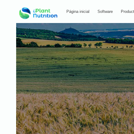
Página inicial
Software
Produc