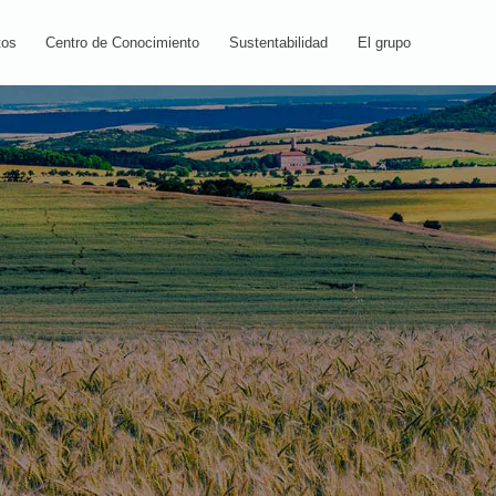
tos
Centro de Conocimiento
Sustentabilidad
El grupo